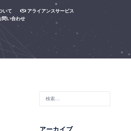
ついて
アライアンスサービス
お問い合わせ
検
索:
アーカイブ