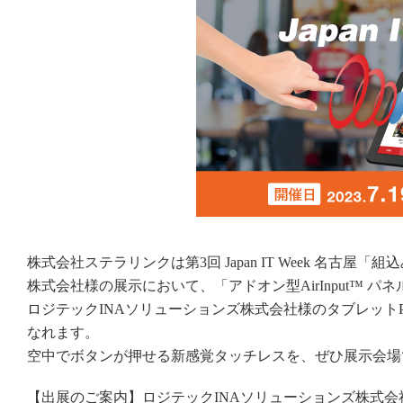
株式会社ステラリンクは第3回 Japan IT Week 名古
株式会社様の展示において、「アドオン型AirInput™ 
ロジテックINAソリューションズ株式会社様のタブレットPC
なれます。
空中でボタンが押せる新感覚タッチレスを、ぜひ展示会場
【出展のご案内】ロジテックINAソリューションズ株式会