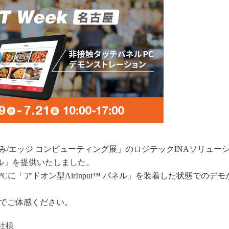
屋「組込み/エッジ コンピューティング展」のロジテックINAソリュー
パネル」を提供いたしました。
に「アドオン型AirInput™ パネル」を装着した状態でのデ
でご体感ください。
社様