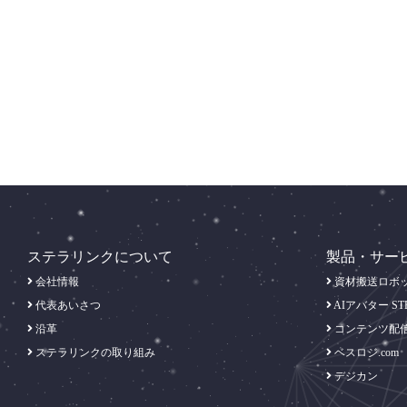
ステラリンクについて
製品・サー
会社情報
資材搬送ロボット
代表あいさつ
AIアバター ST
沿革
コンテンツ配
ステラリンクの取り組み
ベスロジ.com
デジカン