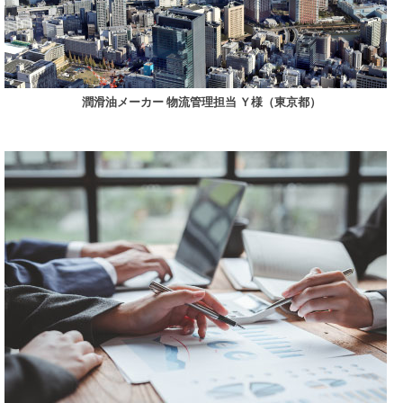
潤滑油メーカー 物流管理担当 Ｙ様（東京都）