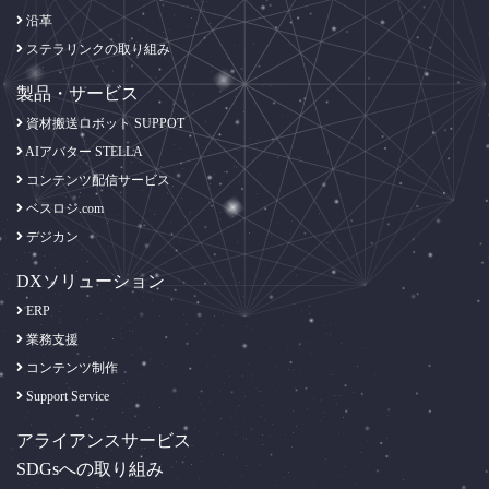
沿革
ステラリンクの取り組み
製品・サービス
資材搬送ロボット SUPPOT
AIアバター STELLA
コンテンツ配信サービス
ベスロジ.com
デジカン
DXソリューション
ERP
業務支援
コンテンツ制作
Support Service
アライアンスサービス
SDGsへの取り組み