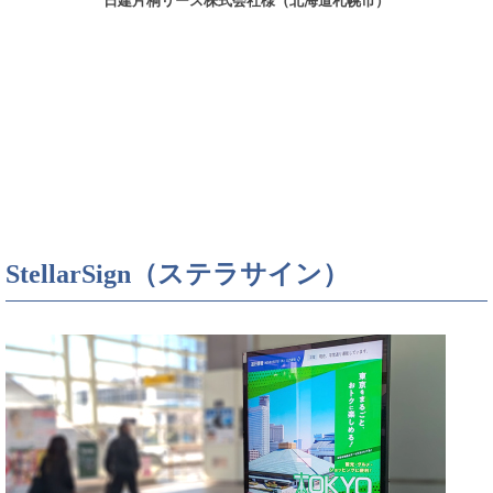
日建片桐リース株式会社様（北海道札幌市）
StellarSign（ステラサイン）