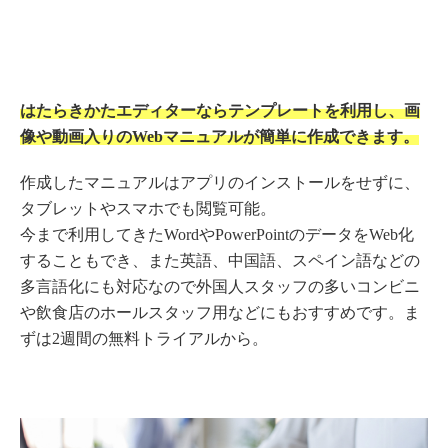
はたらきかたエディターならテンプレートを利用し、画
像や動画入りのWebマニュアルが簡単に作成できます。
作成したマニュアルはアプリのインストールをせずに、
タブレットやスマホでも閲覧可能。
今まで利用してきたWordやPowerPointのデータをWeb化
することもでき、また英語、中国語、スペイン語などの
多言語化にも対応なので外国人スタッフの多いコンビニ
や飲食店のホールスタッフ用などにもおすすめです。ま
ずは2週間の無料トライアルから。