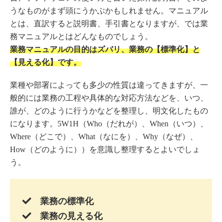
うなものがまず頭にうかぶかもしれません。マニュアル
とは、直訳すると説明書、手引書となりますが、では業
務マニュアルとはどんなものでしょう。
業務マニュアルの目的はズバリ、業務の【標準化】と
【見える化】です。
業種や部署によっても多少の性質は違ってきますが、一
般的には業務の工程や具体的な対応方法などを、いつ、
誰が、どのように行うかなどを整理し、明文化したもの
になります。5W1H（Who（だれが）、When（いつ）、
Where（どこで）、What（なにを）、Why（なぜ）、
How（どのように））を意識し整理するとよいでしょ
う。
業務の標準化
業務の見える化