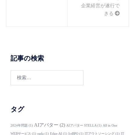
企業経営が遂行で
きる
記事の検索
検
索:
タグ
AIアバター
(2)
2024年問題
(1)
AIアバター STELLA
(1)
All in One
WEBサービス
(1)
eada
(1)
Edge-AI
(1)
IctBPO
(1)
ITアウトソーシング
(1)
IT