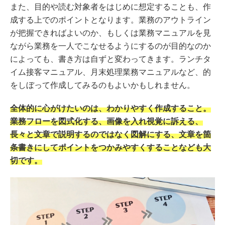
また、目的や読む対象者をはじめに想定することも、作
成する上でのポイントとなります。業務のアウトライン
が把握できればよいのか、もしくは業務マニュアルを見
ながら業務を一人でこなせるようにするのが目的なのか
によっても、書き方は自ずと変わってきます。ランチタ
イム接客マニュアル、月末処理業務マニュアルなど、的
をしぼって作成してみるのもよいかもしれません。
全体的に心がけたいのは、わかりやすく作成すること。
業務フローを図式化する、画像を入れ視覚に訴える、
長々と文章で説明するのではなく図解にする、文章を箇
条書きにしてポイントをつかみやすくすることなども大
切です。