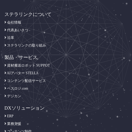
ステラリンクについて
会社情報
代表あいさつ
沿革
ステラリンクの取り組み
製品・サービス
資材搬送ロボット SUPPOT
AIアバター STELLA
コンテンツ配信サービス
ベスロジ.com
デジカン
DXソリューション
ERP
業務支援
コンテンツ制作