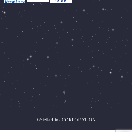
©StellarLink CORPORATION