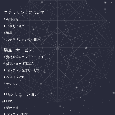
ステラリンクについて
会社情報
代表あいさつ
沿革
ステラリンクの取り組み
製品・サービス
資材搬送ロボット SUPPOT
AIアバター STELLA
コンテンツ配信サービス
ベスロジ.com
デジカン
DXソリューション
ERP
業務支援
コンテンツ制作