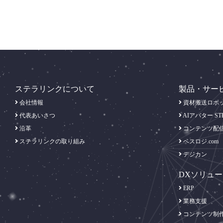
ステラリンクについて
製品・サー
会社情報
資材搬送ロボット
代表あいさつ
AIアバター ST
沿革
コンテンツ配
ステラリンクの取り組み
ベスロジ.com
デジカン
DXソリュ
ERP
業務支援
コンテンツ制